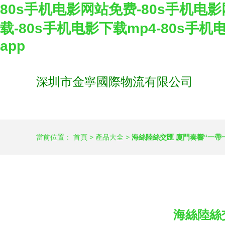
80s手机电影网站免费-80s手机电影
载-80s手机电影下载mp4-80s手
app
深圳市金寧國際物流有限公司
當前位置：
首頁
>
產品大全
>
海絲陸絲交匯 廈門奏響“一帶
海絲陸絲