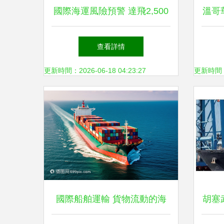
國際海運風險預警 達飛2,500
溫哥
標準箱船遭襲，貨主貨代需高
查看詳情
度警惕
更新時間：2026-06-18 04:23:27
更新時間：20
國際船舶運輸 貨物流動的海
胡塞