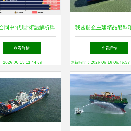
合同中“代理”術語解析與
我國船企主建精品船型
實務要點
新績，拓展國際船舶運
查看詳情
查看詳情
來
26-06-18 11:44:59
更新時間：2026-06-18 06:45:37