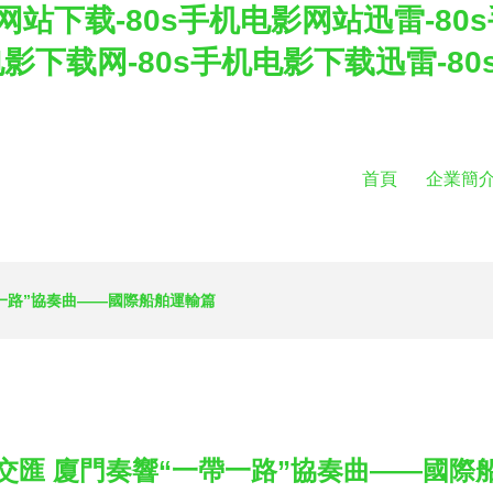
网站下载-80s手机电影网站迅雷-80
机电影下载网-80s手机电影下载迅雷-8
首頁
企業簡
一路”協奏曲——國際船舶運輸篇
交匯 廈門奏響“一帶一路”協奏曲——國際