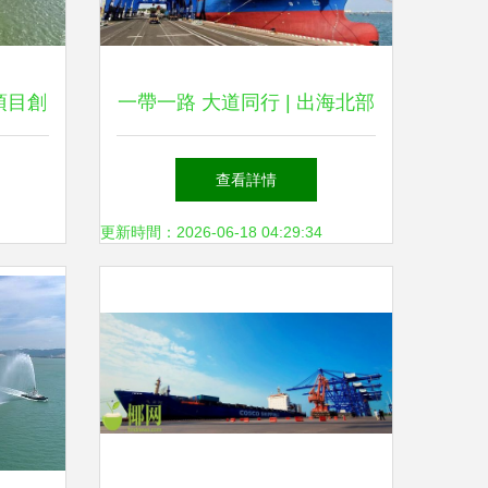
項目創
一帶一路 大道同行 | 出海北部
輸新未
灣 洋浦港打造“綠色低碳”國際
查看詳情
航運樞紐
更新時間：2026-06-18 04:29:34