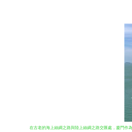
在古老的海上絲綢之路與陸上絲綢之路交匯處，廈門作為